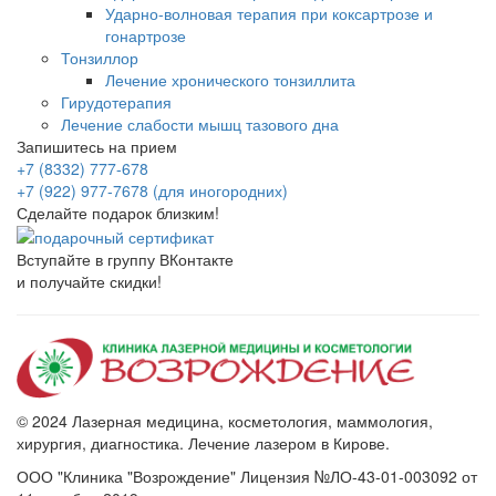
Ударно-волновая терапия при коксартрозе и
гонартрозе
Тонзиллор
Лечение хронического тонзиллита
Гирудотерапия
Лечение слабости мышц тазового дна
Запишитесь на прием
+7 (8332) 777-678
+7 (922) 977-7678
(для иногородних)
Сделайте подарок близким!
Вступaйте в группу ВКонтакте
и получайте скидки!
© 2024 Лазерная медицина, косметология, маммология,
хирургия, диагностика. Лечение лазером в Кирове.
ООО "Клиника "Возрождение" Лицензия №ЛО-43-01-003092 от