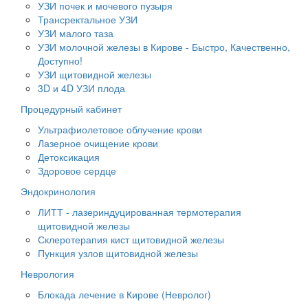
УЗИ почек и мочевого пузыря
Трансректальное УЗИ
УЗИ малого таза
УЗИ молочной железы в Кирове - Быстро, Качественно,
Доступно!
УЗИ щитовидной железы
3D и 4D УЗИ плода
Процедурный кабинет
Ультрафиолетовое облучение крови
Лазерное очищение крови
Детоксикация
Здоровое сердце
Эндокринология
ЛИТТ - лазериндуцированная термотерапия
щитовидной железы
Склеротерапия кист щитовидной железы
Пункция узлов щитовидной железы
Неврология
Блокада лечение в Кирове (Невролог)