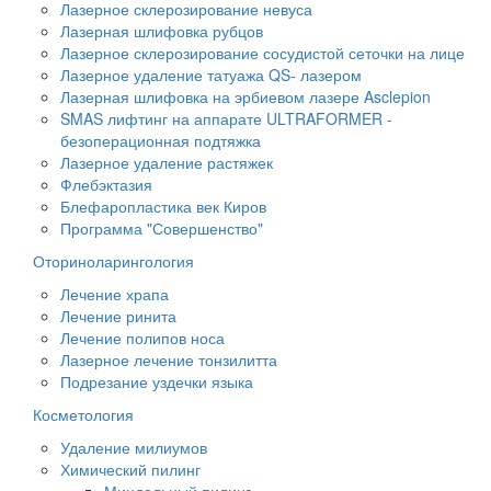
Лазерное склерозирование невуса
Лазерная шлифовка рубцов
Лазерное склерозирование сосудистой сеточки на лице
Лазерное удаление татуажа QS- лазером
Лазерная шлифовка на эрбиевом лазере Asclepion
SMAS лифтинг на аппарате ULTRAFORMER -
безоперационная подтяжка
Лазерное удаление растяжек
Флебэктазия
Блефаропластика век Киров
Программа "Совершенство"
Оториноларингология
Лечение храпа
Лечение ринита
Лечение полипов носа
️Лазерное лечение тонзилитта
Подрезание уздечки языка
Косметология
Удаление милиумов
Химический пилинг