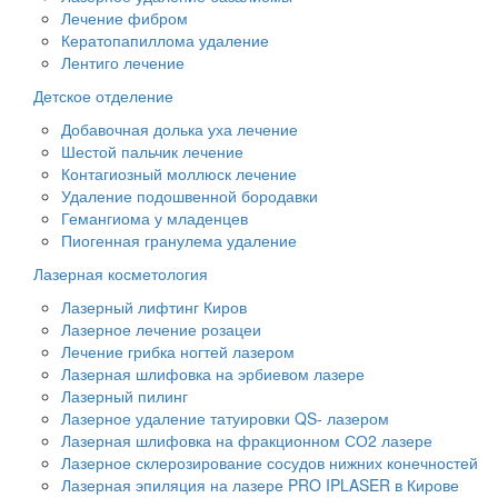
Лечение фибром
Кератопапиллома удаление
Лентиго лечение
Детское отделение
Добавочная долька уха лечение
Шестой пальчик лечение
Контагиозный моллюск лечение
Удаление подошвенной бородавки
Гемангиома у младенцев
Пиогенная гранулема удаление
Лазерная косметология
Лазерный лифтинг Киров
Лазерное лечение розацеи
Лечение грибка ногтей лазером
Лазерная шлифовка на эрбиевом лазере
Лазерный пилинг
Лазерное удаление татуировки QS- лазером
Лазерная шлифовка на фракционном СО2 лазере
Лазерное склерозирование сосудов нижних конечностей
Лазерная эпиляция на лазере PRO IPLASER в Кирове