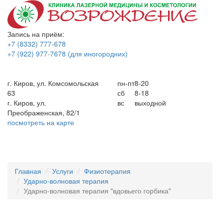
Запись на приём:
+7 (8332) 777-678
+7 (922) 977-7678
(для иногородних)
г. Киров, ул. Комсомольская
пн-пт
8-20
63
сб
8-18
г. Киров, ул.
вс
выходной
Преображенская, 82/1
посмотреть на карте
Мен
Главная
Услуги
Физиотерапия
Ударно-волновая терапия
Ударно-волновая терапия "вдовьего горбика"