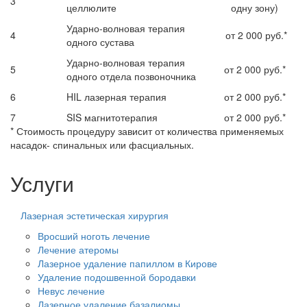
3
целлюлите
одну зону)
Ударно-волновая терапия
4
от 2 000 руб.*
одного сустава
Ударно-волновая терапия
5
от 2 000 руб.*
одного отдела позвоночника
6
HIL лазерная терапия
от 2 000 руб.*
7
SIS магнитотерапия
от 2 000 руб.*
* Стоимость процедуру зависит от количества применяемых
насадок- спинальных или фасциальных.
Услуги
Лазерная эстетическая хирургия
Вросший ноготь лечение
Лечение атеромы
Лазерное удаление папиллом в Кирове
Удаление подошвенной бородавки
Невус лечение
Лазерное удаление базалиомы