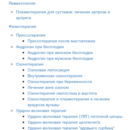
Ревматология
Плазмотерапия для суставов: лечение артроза и
артрита
Физиотерапия
Прессотерапия
Прессотерапия после мастэктомии
Андрогин при бесплодии
Андрогин при женском бесплодии
Андрогин при мужском бесплодии
Озонотерапия
Озоновая липосакция
Внутривенная озонотерапия
Озонотерапия при беременности
Лечение акне озоном
Озонотерапия лактостаза и мастита
Озонотерапия и плазмотерапия в лечении
крауроза вульвы
Ударно-волновая терапия
Ударно-волновая терапия (УВТ) пяточной шпоры
Ударно-волновая терапия целлюлита
Ударно-волновая терапия "вдовьего горбика"