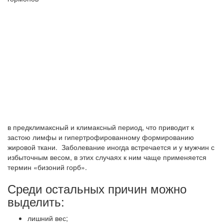
в
предклимаксный
и
климаксный
период, что приводит к
застою лимфы и гипертрофированному формированию
жировой ткани. Заболевание иногда встречается и у мужчин с
избыточным весом, в этих случаях к ним чаще применяется
термин «бизоний горб».
Среди остальных причин можно
выделить:
лишний вес;