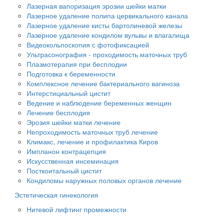
Лазерная вапоризация эрозии шейки матки
Лазерное удаление полипа цервикального канала
Лазерное удаление кисты бартолиневой железы
Лазерное удаление кондилом вульвы и влагалища
Видеокольпоскопия с фотофиксацией
Ультрасонография - проходимость маточных труб
Плазмотерапия при бесплодии
Подготовка к беременности
Комплексное лечение бактериального вагиноза
Интерстициальный цистит
Ведение и наблюдение беременных женщин
Лечение бесплодия
Эрозия шейки матки лечение
Непроходимость маточных труб лечение
Климакс, лечение и профилактика Киров
Импланон контрацепция
Искусственная инсеминация
Посткоитальный цистит
Кондиломы наружных половых органов лечение
Эстетическая гинекология
Нитевой лифтинг промежности