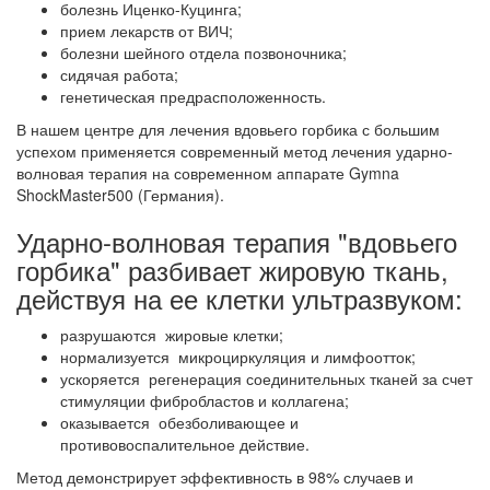
болезнь Иценко-Куцинга;
прием лекарств от ВИЧ;
болезни шейного отдела позвоночника;
сидячая работа;
генетическая предрасположенность.
В нашем центре для лечения вдовьего горбика с большим
успехом применяется современный метод лечения ударно-
волновая терапия на современном аппарате Gymna
ShockMaster500 (Германия).
Ударно-волновая
терапия "вдовьего
горбика" разбивает жировую ткань,
действуя на ее клетки ультразвуком:
разрушаются жировые клетки;
нормализуется микроциркуляция и лимфоотток;
ускоряется регенерация соединительных тканей за счет
стимуляции фибробластов и коллагена;
оказывается обезболивающее и
противовоспалительное действие.
Метод демонстрирует эффективность в 98% случаев и