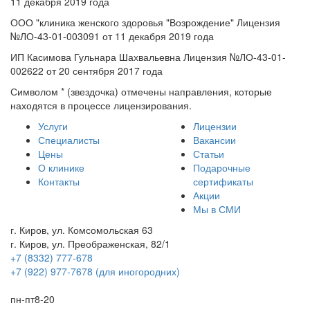
11 декабря 2019 года
ООО "клиника женского здоровья "Возрождение" Лицензия
№ЛО-43-01-003091 от 11 декабря 2019 года
ИП Касимова Гульнара Шахвальевна Лицензия №ЛО-43-01-
002622 от 20 сентября 2017 года
Символом * (звездочка) отмечены направления, которые
находятся в процессе лицензирования.
Услуги
Лицензии
Специалисты
Вакансии
Цены
Статьи
О клинике
Подарочные
Контакты
сертификаты
Акции
Мы в СМИ
г. Киров, ул. Комсомольская 63
г. Киров, ул. Преображенская, 82/1
+7 (8332) 777-678
+7 (922) 977-7678
(для иногородних)
пн-пт
8-20