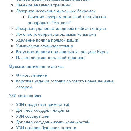
Лечение анальной трещины
Лазерное иссечение анальных бахромок
Лечение лазером анальной трещины на
аппарарате "Матрикс"
Лазерное удаление кондилом в области ануса
Лечение геморроя латексными кольцами
Удаление полипа прямой кишки
Химическая сфинктеротомия
Ботулинотерапия при анальной трещине Киров
Плазмолифтинг анальной трещины
Мужская интимная пластика
Фимоз, лечение
Короткая уздечка головки полового члена лечение
лазером
УЗИ диагностика
УЗИ плода (все триместры)
Допплер сосудов плаценты
УЗИ сосудов шеи
Допплер сосудов нижних конечностей
УЗИ органов брюшной полости