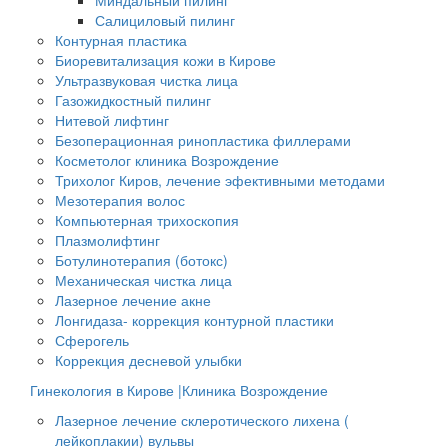
Миндальный пилинг
Салициловый пилинг
Контурная пластика
Биоревитализация кожи в Кирове
Ультразвуковая чистка лица
Газожидкостный пилинг
Нитевой лифтинг
Безоперационная ринопластика филлерами
Косметолог клиника Возрождение
Трихолог Киров, лечение эфективными методами
Мезотерапия волос
Компьютерная трихоскопия
Плазмолифтинг
Ботулинотерапия (ботокс)
Механическая чистка лица
Лазерное лечение акне
Лонгидаза- коррекция контурной пластики
Сферогель
Коррекция десневой улыбки
Гинекология в Кирове |Клиника Возрождение
Лазерное лечение склеротического лихена (
лейкоплакии) вульвы