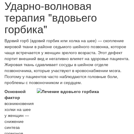
Ударно-волновая
терапия "вдовьего
горбика"
Вдовий горб (вдовий горбик или холка на шее) — скопление
жировой ткани в районе седьмого шейного позвонка, которое
чаще встречается у женщин зрелого возраста. Этот дефект
портит внешний вид и негативно влияет на здоровье пациента.
Жировая ткань сдавливает сосуды в шейном отделе
позвоночника, которые участвуют в кровоснабжении мозга.
Поэтому у пациентов часто наблюдаются головные боли,
проблемы с позвоночником и сердцем.
Основной
фактор
возникновения
холки на шее
у женщин —
снижение
синтеза
гормонов