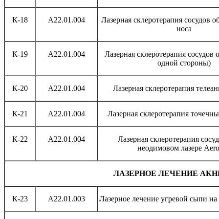
К-18
А22.01.004
Лазерная склеротерапия сосудов о
носа
К-19
А22.01.004
Лазерная склеротерапия сосудов о
одной стороны)
К-20
А22.01.004
Лазерная склеротерапия телеан
К-21
А22.01.004
Лазерная склеротерапия точечн
К-22
А22.01.004
Лазерная склеротерапия сосуд
неодимовом лазере Aero
ЛАЗЕРНОЕ ЛЕЧЕНИЕ АКН
К-23
А22.01.003
Лазерное лечение угревой сыпи на 