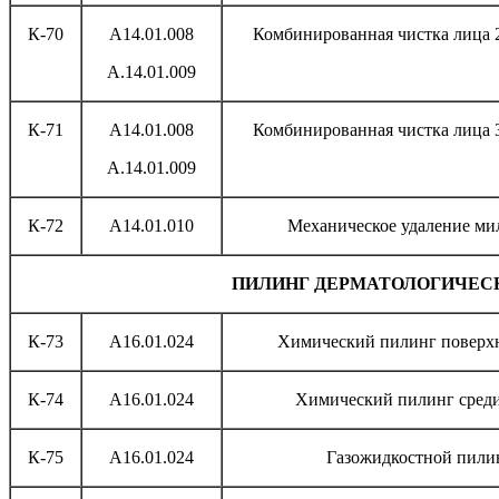
К-70
А14.01.008
Комбинированная чистка лица 
А.14.01.009
К-71
А14.01.008
Комбинированная чистка лица 
А.14.01.009
К-72
А14.01.010
Механическое удаление ми
ПИЛИНГ ДЕРМАТОЛОГИЧЕС
К-73
A16.01.024
Химический пилинг поверх
К-74
A16.01.024
Химический пилинг сред
К-75
A16.01.024
Газожидкостной пили