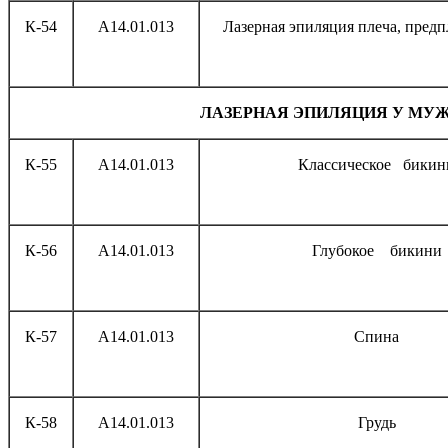
К-54
А14.01.013
Лазерная эпиляция плеча, предп
ЛАЗЕРНАЯ ЭПИЛЯЦИЯ У МУ
К-55
А14.01.013
Классическое бикин
К-56
А14.01.013
Глубокое бикини
К-57
А14.01.013
Спина
К-58
А14.01.013
Грудь