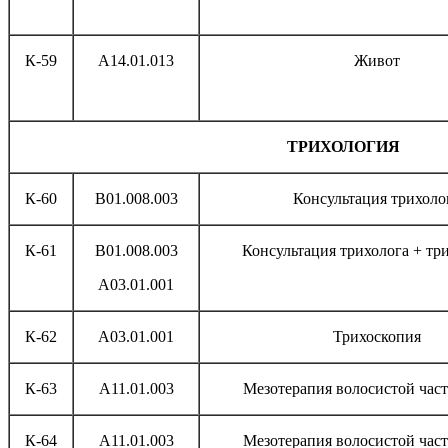
К-59
А14.01.013
Живот
ТРИХОЛОГИЯ
К-60
B01.008.003
Консультация трихоло
К-61
B01.008.003
Консультация трихолога + тр
А03.01.001
К-62
А03.01.001
Трихоскопия
К-63
А11.01.003
Мезотерапия волосистой час
К-64
А11.01.003
Мезотерапия волосистой час