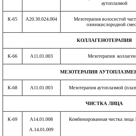
аутоплазмой
К-65
A20.30.024.004
Мезотерапия волосистой час
озонокислородной сме
КОЛЛАГЕНОТЕРАПИЯ
К-66
A11.01.003
Мезотерапия коллаге
М
ЕЗОТЕРАПИЯ АУТОПЛАЗМЕ
К-68
A11.01.003
Мезотерапия аутоплазмой (пла
ЧИСТКА ЛИЦА
К-69
А14.01.008
Комбинированная чистка лица 
А.14.01.009