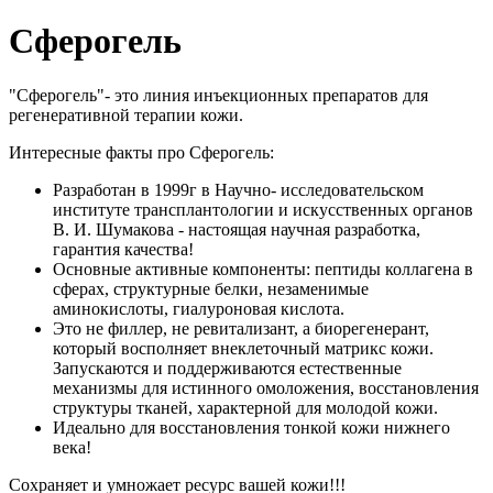
Сферогель
"Сферогель"- это линия инъекционных препаратов для
регенеративной терапии кожи.
Интересные факты про Сферогель:
Разработан в 1999г в Научно- исследовательском
институте трансплантологии и искусственных органов
В. И. Шумакова - настоящая научная разработка,
гарантия качества!
Основные активные компоненты: пептиды коллагена в
сферах, структурные белки, незаменимые
аминокислоты, гиалуроновая кислота.
Это не филлер, не ревитализант, а биорегенерант,
который восполняет внеклеточный матрикс кожи.
Запускаются и поддерживаются естественные
механизмы для истинного омоложения, восстановления
структуры тканей, характерной для молодой кожи.
Идеально для восстановления тонкой кожи нижнего
века!
Сохраняет и умножает ресурс вашей кожи!!!