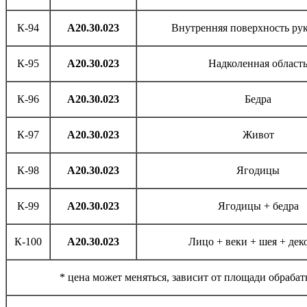
К-94
А20.30.023
Внутренняя поверхность рук
К-95
А20.30.023
Надколенная област
К-96
А20.30.023
Бедра
К-97
А20.30.023
Живот
К-98
А20.30.023
Ягодицы
К-99
А20.30.023
Ягодицы + бедра
К-100
А20.30.023
Лицо + веки + шея + дек
* цена может меняться, зависит от площади обраба