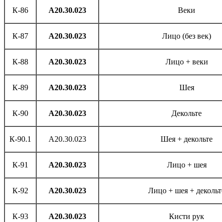
К-86
А20.30.023
Веки
К-87
А20.30.023
Лицо (без век)
К-88
А20.30.023
Лицо + веки
К-89
А20.30.023
Шея
К-90
А20.30.023
Декольте
К-90.1
А20.30.023
Шея + декольте
К-91
А20.30.023
Лицо + шея
К-92
А20.30.023
Лицо + шея + декольт
К-93
А20.30.023
Кисти рук