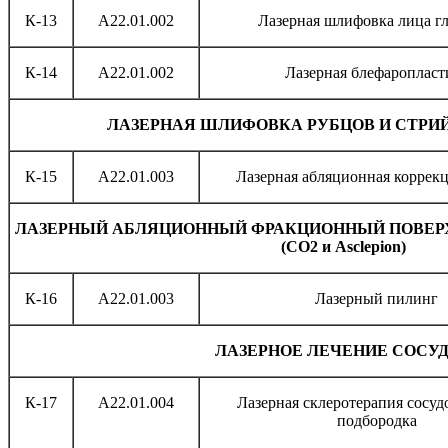
К-13
A22.01.002
Лазерная шлифовка лица г
К-14
A22.01.002
Лазерная блефаропласт
Л
АЗЕРНАЯ ШЛИФОВКА РУБЦОВ И СТРИЙ 
К-15
A22.01.003
Лазерная абляционная коррек
ЛАЗЕРНЫЙ АБЛЯЦИОННЫЙ ФРАКЦИОННЫЙ ПОВЕР
(СО2 и
Asclepion
)
К-16
А22.01.003
Лазерный пилинг
ЛАЗЕРНОЕ ЛЕЧЕНИЕ СОСУ
К-17
А22.01.004
Лазерная склеротерапия сосуд
подбородка