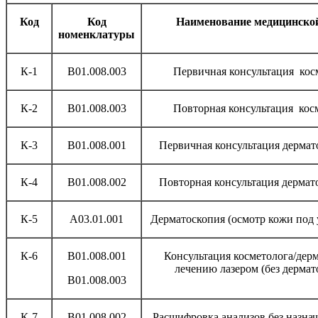
Код
Код
Наименование медицинской
номенклатуры
К-1
B01.008.003
Первичная консультация кос
К-2
B01.008.003
Повторная консультация кос
К-3
B01.008.001
Первичная консультация дермат
К-4
B01.008.002
Повторная консультация дермат
К-5
А03.01.001
Дерматоскопия (осмотр кожи под
К-6
B01.008.001
Консультация косметолога/дерм
лечению лазером (без дермат
B01.008.003
К-7
B01.008.002
Расшифровка анализов без назна