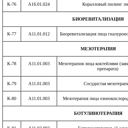
К-76
A16.01.024
Коралловый пилинг л
БИОРЕВИТАЛИЗАЦИЯ
К-77
A11.01.012
Биоревитализация лица гиалурон
МЕЗОТЕРАПИЯ
К-78
A11.01.003
Мезотерапия лица коктейлями (зав
препарата)
К-79
A11.01.003
Сосудистая мезотерап
К-80
A11.01.003
Мезотерапия лица озонокислоро
БОТУЛИНОТЕРАПИЯ