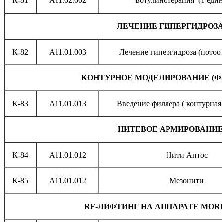
К-81
A11.02.002
Ботулинотерапия (1 еди
ЛЕЧЕНИЕ ГИПЕРГИДРОЗ
К-82
A11.01.003
Лечение гипергидроза (потоо
КОНТУРНОЕ МОДЕЛИРОВАНИЕ (Ф
К-83
А11.01.013
Введение филлера ( контурная
НИТЕВОЕ АРМИРОВАНИ
К-84
A11.01.012
Нити Аптос
К-85
A11.01.012
Мезонити
RF-ЛИФТИНГ НА АППАРАТЕ MORP