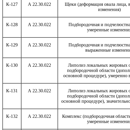
К-127
А 22.30.022
Щеки (деформация овала лица,
изменения)
К-128
А 22.30.022
Подбородочная и подчелюстна
умеренные изменени
К-129
А 22.30.022
Подбородочная и подчелюстна
выраженные изменен
К-130
А 22.30.022
Липолиз локальных жировых 
подбородочной области (допол
основной процедуре), умеренно
К-131
А 22.30.022
Липолиз локальных жировых 
подбородочной области (допол
основной процедуре), значитель
К-132
А 22.30.022
Комплекс (подбородочная област
умеренные изменени