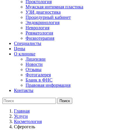
Проктология
Мужская интимная пластика
УЗИ диагностика
Процедурный кабинет
Эндокринология
Неврология
Ревматология
Физиотерапия
Специалисты
Цены
О клинике
Лицензии
Новости
Отзывы
Фотогалерея
Бланк в ФНС
Правовая информация
Контакты
Главная
Услуги
Косметология
Сферогель