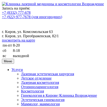
Запись на приём:
+7 (8332) 777-678
+7 (922) 977-7678
(для иногородних)
г. Киров, ул. Комсомольская 63
г. Киров, ул. Преображенская, 82/1
посмотреть на карте
пн-пт
8-20
сб
8-18
вс
выходной
Меню
Услуги
Лазерная эстетическая хирургия
Детское отделение
Лазерная косметология
Оториноларингология
Косметология
Гинекология в Кирове |Клиника Возрождение
Эстетическая гинекология
Маммолог, маммология