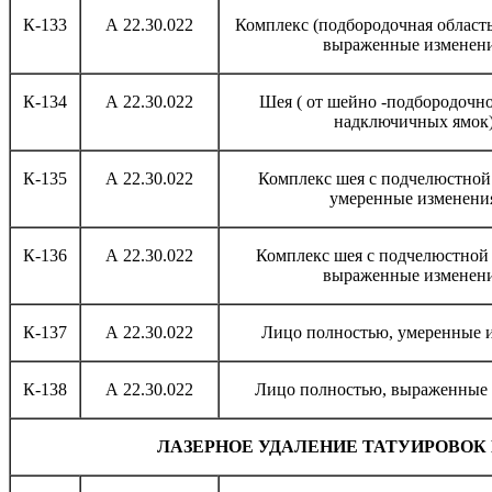
К-133
А 22.30.022
Комплекс (подбородочная област
выраженные изменен
К-134
А 22.30.022
Шея ( от шейно -подбородочно
надключичных ямок
К-135
А 22.30.022
Комплекс шея с подчелюстной
умеренные изменени
К-136
А 22.30.022
Комплекс шея с подчелюстной 
выраженные изменен
К-137
А 22.30.022
Лицо полностью, умеренные 
К-138
А 22.30.022
Лицо полностью, выраженные
ЛАЗЕРНОЕ УДАЛЕНИЕ ТАТУИРОВОК