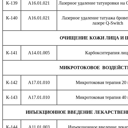
К-139
A16.01.021
Лазерное удаление татуировки на Q
К-140
A16.01.021
Лазерное удаление татуажа бровей
лазере Q-Switch
ОЧИЩЕНИЕ КОЖИ ЛИЦА И 
К-141
A14.01.005
Карбокситерапия лиц
МИКРОТОКОВОЕ ВОЗДЕЙСТ
К-142
A17.01.010
Микротоковая терапия 20
К-143
A17.01.010
Микротоковая терапия 40
ИНЪЕКЦИОННОЕ ВВЕДЕНИЕ ЛЕКАРСТВЕН
К-144
A11.01.003
Инъекционное введение лека