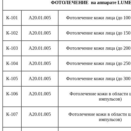
ФОТОЛЕЧЕНИЕ на аппарате
LUME
К-101
A20.01.005
Фотолечение кожи лица (до 100
К-102
A20.01.005
Фотолечение кожи лица (до 150
К-103
A20.01.005
Фотолечение кожи лица (до 200
К-104
A20.01.005
Фотолечение кожи лица (до 250
К-105
A20.01.005
Фотолечение кожи лица (до 300
К-106
A20.01.005
Фотолечение кожи в области ш
импульсов)
К-107
A20.01.005
Фотолечение кожи в области ш
импульсов)