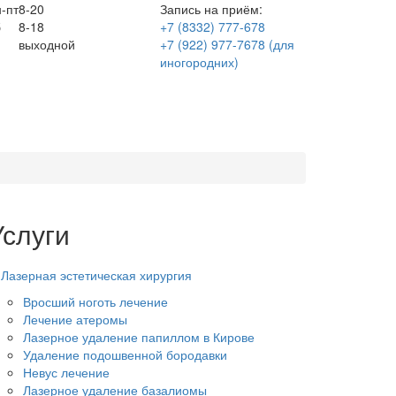
-пт
8-20
Запись на приём:
б
8-18
+7 (8332) 777-678
выходной
+7 (922) 977-7678
(для
иногородних)
Услуги
Лазерная эстетическая хирургия
Вросший ноготь лечение
Лечение атеромы
Лазерное удаление папиллом в Кирове
Удаление подошвенной бородавки
Невус лечение
Лазерное удаление базалиомы