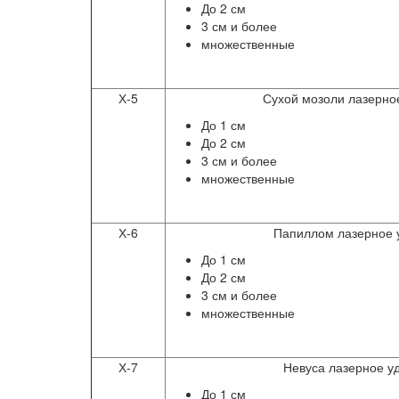
До 2 см
3 см и более
множественные
Х-5
Сухой мозоли лазерно
До 1 см
До 2 см
3 см и более
множественные
Х-6
Папиллом лазерное 
До 1 см
До 2 см
3 см и более
множественные
Х-7
Невуса лазерное у
До 1 см