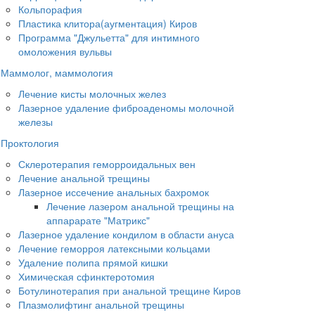
Кольпорафия
Пластика клитора(аугментация) Киров
Программа "Джульетта" для интимного
омоложения вульвы
Маммолог, маммология
Лечение кисты молочных желез
Лазерное удаление фиброаденомы молочной
железы
Проктология
Склеротерапия геморроидальных вен
Лечение анальной трещины
Лазерное иссечение анальных бахромок
Лечение лазером анальной трещины на
аппарарате "Матрикс"
Лазерное удаление кондилом в области ануса
Лечение геморроя латексными кольцами
Удаление полипа прямой кишки
Химическая сфинктеротомия
Ботулинотерапия при анальной трещине Киров
Плазмолифтинг анальной трещины