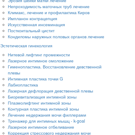
Эрозия шейки матки лечение
Непроходимость маточных труб лечение
Климакс, лечение и профилактика Киров
Импланон контрацепция
Искусственная инсеминация
Посткоитальный цистит
Кондиломы наружных половых органов лечение
Эстетическая гинекология
Нитевой лифтинг промежности
Лазерное интимное омоложение
Гименопластика. Восстановление девственной
плевы
Интимная пластика точки G
Лабиопластика
Лазерная дефлорация девственной плевы
Биоревитализация интимной зоны
Плазмолифтинг интимной зоны
Контурная пластика интимной зоны
Лечение недержания мочи филлерами
Тренажер для интимных мышц - k-goal
Лазерное интимное отбеливание
Коррекция стрессового недержания мочи