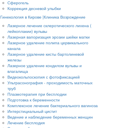
Сферогель
Коррекция десневой улыбки
Гинекология в Кирове |Клиника Возрождение
Лазерное лечение склеротического лихена (
лейкоплакии) вульвы
Лазерная вапоризация эрозии шейки матки
Лазерное удаление полипа цервикального
канала
Лазерное удаление кисты бартолиневой
железы
Лазерное удаление кондилом вульвы и
влагалища
Видеокольпоскопия с фотофиксацией
Ультрасонография - проходимость маточных
труб
Плазмотерапия при бесплодии
Подготовка к беременности
Комплексное лечение бактериального вагиноза
Интерстициальный цистит
Ведение и наблюдение беременных женщин
Лечение бесплодия