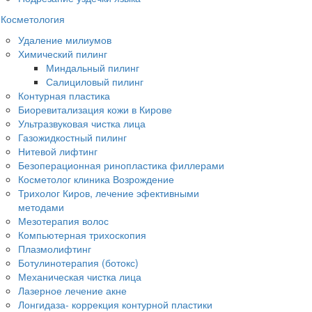
Косметология
Удаление милиумов
Химический пилинг
Миндальный пилинг
Салициловый пилинг
Контурная пластика
Биоревитализация кожи в Кирове
Ультразвуковая чистка лица
Газожидкостный пилинг
Нитевой лифтинг
Безоперационная ринопластика филлерами
Косметолог клиника Возрождение
Трихолог Киров, лечение эфективными
методами
Мезотерапия волос
Компьютерная трихоскопия
Плазмолифтинг
Ботулинотерапия (ботокс)
Механическая чистка лица
Лазерное лечение акне
Лонгидаза- коррекция контурной пластики