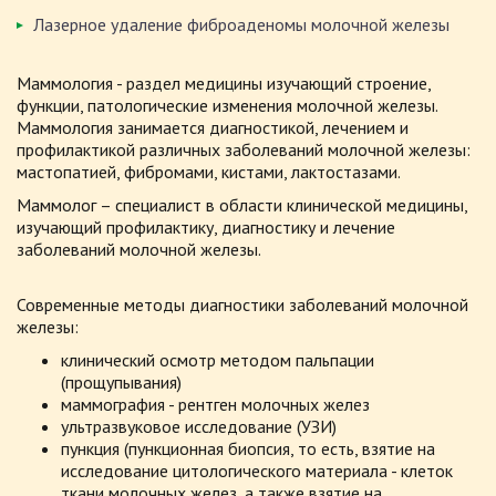
Лазерное удаление фиброаденомы молочной железы
Маммология - раздел медицины изучающий строение,
функции, патологические изменения молочной железы.
Маммология занимается диагностикой, лечением и
профилактикой различных заболеваний молочной железы:
мастопатией, фибромами, кистами, лактостазами.
Маммолог – специалист в области клинической медицины,
изучающий профилактику, диагностику и лечение
заболеваний молочной железы.
Современные методы диагностики заболеваний молочной
железы:
клинический осмотр методом пальпации
(прощупывания)
маммография - рентген молочных желез
ультразвуковое исследование (УЗИ)
пункция (пункционная биопсия, то есть, взятие на
исследование цитологического материала - клеток
ткани молочных желез, а также взятие на