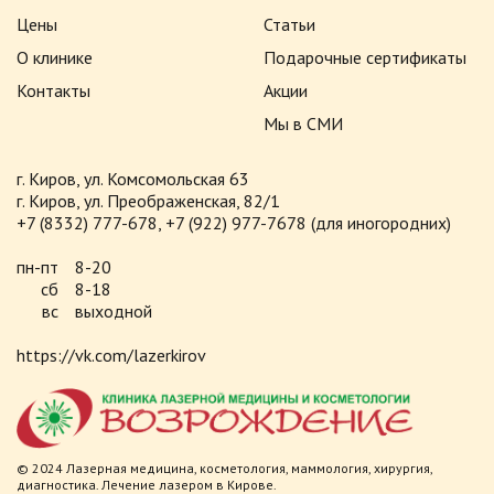
Цены
Статьи
О клинике
Подарочные сертификаты
Контакты
Акции
Мы в СМИ
г. Киров, ул. Комсомольская 63
г. Киров, ул. Преображенская, 82/1
+7 (8332) 777-678
+7 (922) 977-7678
(для иногородних)
пн-пт
8-20
сб
8-18
вс
выходной
https://vk.com/lazerkirov
© 2024 Лазерная медицина, косметология, маммология, хирургия,
диагностика. Лечение лазером в Кирове.