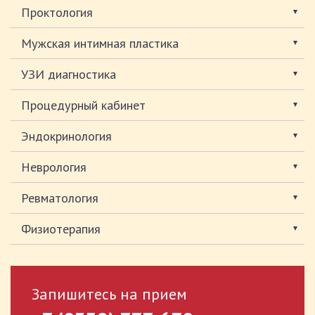
Проктология
Мужская интимная пластика
УЗИ диагностика
Процедурный кабинет
Эндокринология
Неврология
Ревматология
Физиотерапия
Запишитесь на прием