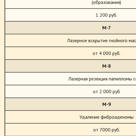
(образования)
1 200 руб.
М-7
Лазерное вскрытие гнойного ма
от 4 000 руб.
М-8
Лазерная резекция папилломы с
от 2 000 руб
М-9
Удаление фиброаденомы
от 7000 руб.