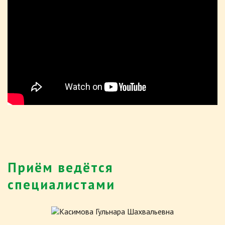
Приём ведётся
специалистами