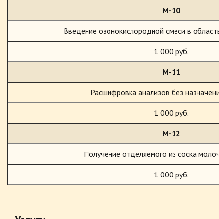
М-10
Введение озонокислородной смеси в област
1 000 руб.
М-11
Расшифровка анализов без назначени
1 000 руб.
М-12
Получение отделяемого из соска моло
1 000 руб.
Услуги