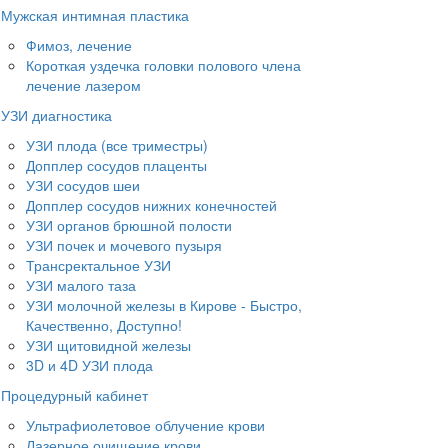
Мужская интимная пластика
Фимоз, лечение
Короткая уздечка головки полового члена
лечение лазером
УЗИ диагностика
УЗИ плода (все триместры)
Допплер сосудов плаценты
УЗИ сосудов шеи
Допплер сосудов нижних конечностей
УЗИ органов брюшной полости
УЗИ почек и мочевого пузыря
Трансректальное УЗИ
УЗИ малого таза
УЗИ молочной железы в Кирове - Быстро,
Качественно, Доступно!
УЗИ щитовидной железы
3D и 4D УЗИ плода
Процедурный кабинет
Ультрафиолетовое облучение крови
Лазерное очищение крови