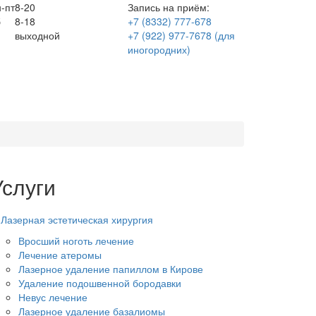
-пт
8-20
Запись на приём:
б
8-18
+7 (8332) 777-678
выходной
+7 (922) 977-7678
(для
иногородних)
Услуги
Лазерная эстетическая хирургия
Вросший ноготь лечение
Лечение атеромы
Лазерное удаление папиллом в Кирове
Удаление подошвенной бородавки
Невус лечение
Лазерное удаление базалиомы