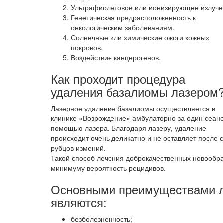
Ультрафиолетовое или ионизирующее излуче
Генетическая предрасположенность к
онкологическим заболеваниям.
Солнечные или химические ожоги кожных
покровов.
Воздействие канцерогенов.
Как проходит процедура
удаления базалиомы лазером
Лазерное удаление базалиомы осуществляется в
клинике «Возрождение» амбулаторно за один сеанс
помощью лазера. Благодаря лазеру, удаление
происходит очень деликатно и не оставляет после 
рубцов измений.
Такой способ лечения доброкачественных новообра
минимуму вероятность рецидивов.
Основными преимуществами л
являются:
безболезненность;