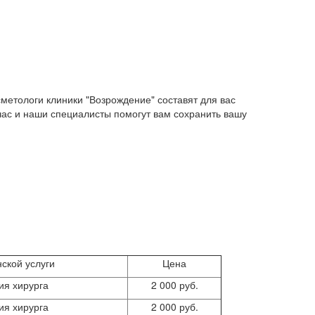
метологи клиники "Возрождение" составят для вас
ас и наши специалисты помогут вам сохранить вашу
ской услуги
Цена
ия хирурга
2 000 руб.
ия хирурга
2 000 руб.