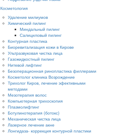
Косметология
Удаление милиумов
Химический пилинг
Миндальный пилинг
Салициловый пилинг
Контурная пластика
Биоревитализация кожи в Кирове
Ультразвуковая чистка лица
Газожидкостный пилинг
Нитевой лифтинг
Безоперационная ринопластика филлерами
Косметолог клиника Возрождение
Трихолог Киров, лечение эфективными
методами
Мезотерапия волос
Компьютерная трихоскопия
Плазмолифтинг
Ботулинотерапия (ботокс)
Механическая чистка лица
Лазерное лечение акне
Лонгидаза- коррекция контурной пластики