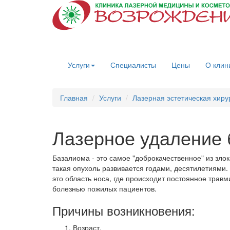
Услуги
Специалисты
Цены
О клин
Главная
Услуги
Лазерная эстетическая хиру
Лазерное удаление
Базалиома - это самое "доброкачественное" из злок
такая опухоль развивается годами, десятилетиями. 
это область носа, где происходит постоянное трав
болезнью пожилых пациентов.
Причины возникновения:
Возраст.