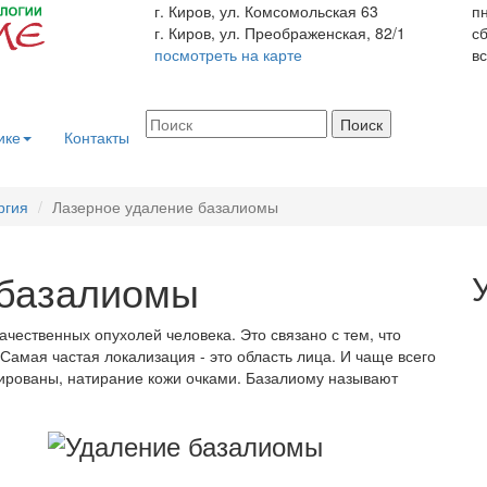
г. Киров, ул. Комсомольская 63
пн
г. Киров, ул. Преображенская, 82/1
с
посмотреть на карте
вс
ике
Контакты
ргия
Лазерное удаление базалиомы
 базалиомы
ачественных опухолей человека. Это связано с тем, что
Самая частая локализация - это область лица. И чаще всего
мированы, натирание кожи очками. Базалиому называют