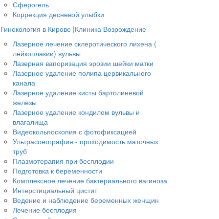
Сферогель
Коррекция десневой улыбки
Гинекология в Кирове |Клиника Возрождение
Лазерное лечение склеротического лихена (
лейкоплакии) вульвы
Лазерная вапоризация эрозии шейки матки
Лазерное удаление полипа цервикального
канала
Лазерное удаление кисты бартолиневой
железы
Лазерное удаление кондилом вульвы и
влагалища
Видеокольпоскопия с фотофиксацией
Ультрасонография - проходимость маточных
труб
Плазмотерапия при бесплодии
Подготовка к беременности
Комплексное лечение бактериального вагиноза
Интерстициальный цистит
Ведение и наблюдение беременных женщин
Лечение бесплодия