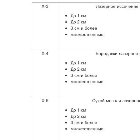
Х-3
Лазерное иссечение
До 1 см
До 2 см
3 см и более
множественные
Х-4
Бородавки лазерное
До 1 см
До 2 см
3 см и более
множественные
Х-5
Сухой мозоли лазерно
До 1 см
До 2 см
3 см и более
множественные