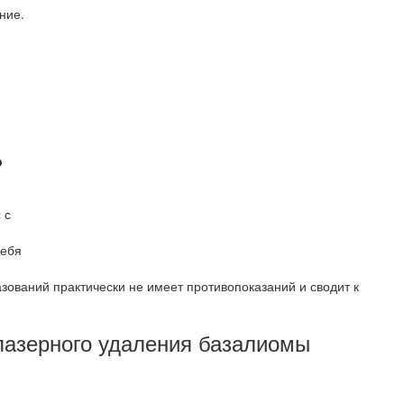
ние.
?
 с
себя
зований практически не имеет противопоказаний и сводит к
азерного удаления базалиомы