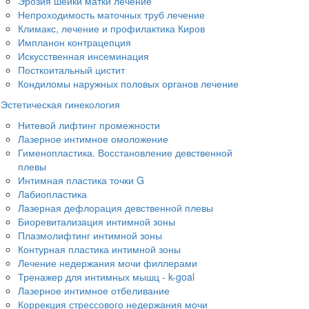
Эрозия шейки матки лечение
Непроходимость маточных труб лечение
Климакс, лечение и профилактика Киров
Импланон контрацепция
Искусственная инсеминация
Посткоитальный цистит
Кондиломы наружных половых органов лечение
Эстетическая гинекология
Нитевой лифтинг промежности
Лазерное интимное омоложение
Гименопластика. Восстановление девственной
плевы
Интимная пластика точки G
Лабиопластика
Лазерная дефлорация девственной плевы
Биоревитализация интимной зоны
Плазмолифтинг интимной зоны
Контурная пластика интимной зоны
Лечение недержания мочи филлерами
Тренажер для интимных мышц - k-goal
Лазерное интимное отбеливание
Коррекция стрессового недержания мочи