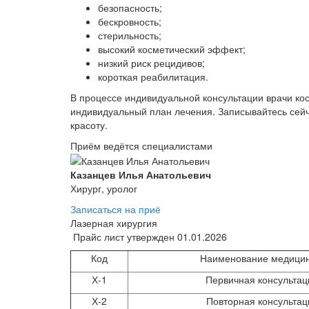
безопасность;
бескровность;
стерильность;
высокий косметический эффект;
низкий риск рецидивов;
короткая реабилитация.
В процессе индивидуальной консультации врачи кос
индивидуальный план лечения. Записывайтесь сейч
красоту.
Приём ведётся специалистами
Казанцев Илья Анатольевич
Хирург, уролог
Записаться на приё
Лазерная хирургия
Прайс лист утвержден 01.01.2026
Код
Наименование медицин
Х-1
Первичная консультац
Х-2
Повторная консультац