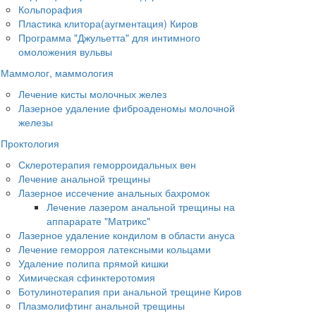
Кольпорафия
Пластика клитора(аугментация) Киров
Программа "Джульетта" для интимного
омоложения вульвы
Маммолог, маммология
Лечение кисты молочных желез
Лазерное удаление фиброаденомы молочной
железы
Проктология
Склеротерапия геморроидальных вен
Лечение анальной трещины
Лазерное иссечение анальных бахромок
Лечение лазером анальной трещины на
аппарарате "Матрикс"
Лазерное удаление кондилом в области ануса
Лечение геморроя латексными кольцами
Удаление полипа прямой кишки
Химическая сфинктеротомия
Ботулинотерапия при анальной трещине Киров
Плазмолифтинг анальной трещины