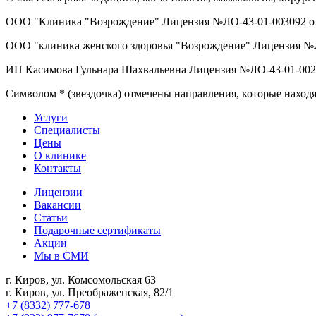
ООО "Клиника "Возрождение" Лицензия №ЛО-43-01-003092 от 
ООО "клиника женского здоровья "Возрождение" Лицензия №ЛО
ИП Касимова Гульнара Шахвальевна Лицензия №ЛО-43-01-00262
Символом * (звездочка) отмечены направления, которые находя
Услуги
Специалисты
Цены
О клинике
Контакты
Лицензии
Вакансии
Статьи
Подарочные сертификаты
Акции
Мы в СМИ
г. Киров, ул. Комсомольская 63
г. Киров, ул. Преображенская, 82/1
+7 (8332) 777-678