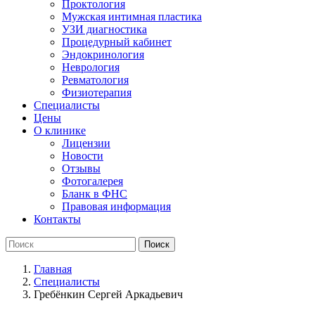
Проктология
Мужская интимная пластика
УЗИ диагностика
Процедурный кабинет
Эндокринология
Неврология
Ревматология
Физиотерапия
Специалисты
Цены
О клинике
Лицензии
Новости
Отзывы
Фотогалерея
Бланк в ФНС
Правовая информация
Контакты
Главная
Специалисты
Гребёнкин Сергей Аркадьевич