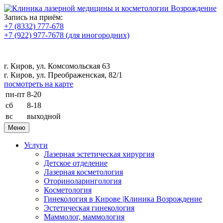
Запись на приём:
+7 (8332) 777-678
+7 (922) 977-7678
(для иногородних)
г. Киров, ул. Комсомольская 63
г. Киров, ул. Преображенская, 82/1
посмотреть на карте
пн-пт
8-20
сб
8-18
вс
выходной
Меню
Услуги
Лазерная эстетическая хирургия
Детское отделение
Лазерная косметология
Оториноларингология
Косметология
Гинекология в Кирове |Клиника Возрождение
Эстетическая гинекология
Маммолог, маммология