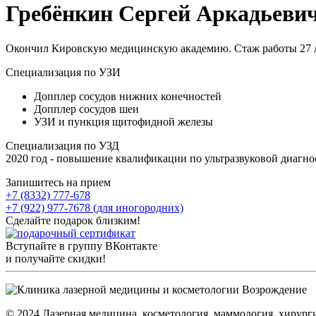
Гребёнкин Сергей Аркадьеви
Окончил Кировскую медицинскую академию
. Стаж работы 27 
Специализация по УЗИ
Допплер сосудов нижних конечностей
Допплер сосудов шеи
УЗИ и пункция щитофидной железы
Специализация по УЗД
2020 год - повышение квалификации по ультразвуковой диагн
Запишитесь на прием
+7 (8332) 777-678
+7 (922) 977-7678
(для иногородних)
Сделайте подарок близким!
Вступaйте в группу ВКонтакте
и получайте скидки!
© 2024 Лазерная медицина, косметология, маммология, хирурги